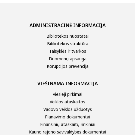
ADMINISTRACINĖ INFORMACIJA
Bibliotekos nuostatai
Bibliotekos struktūra
Taisyklės ir tvarkos
Duomenų apsauga
Korupcijos prevencija
VIEŠINAMA INFORMACIJA
Viešieji pirkimai
Veiklos ataskaitos
Vadovo veiklos užduotys
Planavimo dokumentai
Finansinių ataskaitų rinkiniai
Kauno rajono savivaldybės dokumentai