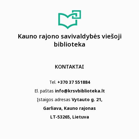
Kauno rajono savivaldybės viešoji
biblioteka
KONTAKTAI
Tel.
+370 37 551884
El. paštas
info@krsvbiblioteka.lt
Įstaigos adresas
Vytauto g. 21,
Garliava, Kauno rajonas
LT-53265, Lietuva