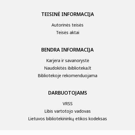
TEISINĖ INFORMACIJA
Autorinės teisės
Teisės aktai
BENDRA INFORMACIJA
Karjera ir savanorystė
Naudokitės ibiblioteka.lt
Bibliotekoje rekomenduojama
DARBUOTOJAMS
VRSS
Libis vartotojo vadovas
Lietuvos bibliotekininkų etikos kodeksas