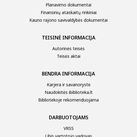
Planavimo dokumentai
Finansinių ataskaitų rinkiniai
Kauno rajono savivaldybės dokumentai
TEISINĖ INFORMACIJA
Autorinės teisės
Teisės aktai
BENDRA INFORMACIJA
Karjera ir savanorystė
Naudokitės ibiblioteka.lt
Bibliotekoje rekomenduojama
DARBUOTOJAMS
VRSS
Libis vartotojo vadovas