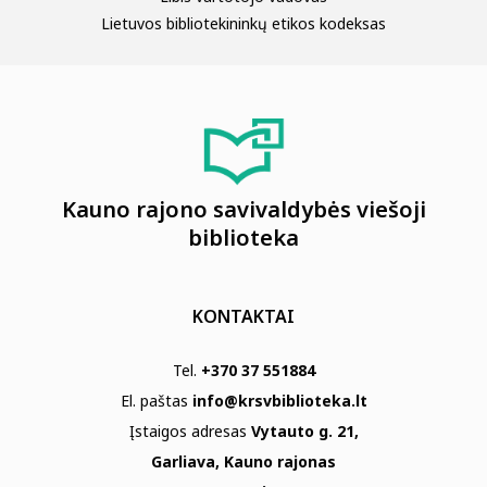
Lietuvos bibliotekininkų etikos kodeksas
Kauno rajono savivaldybės viešoji
biblioteka
KONTAKTAI
Tel.
+370 37 551884
El. paštas
info@krsvbiblioteka.lt
Įstaigos adresas
Vytauto g. 21,
Garliava, Kauno rajonas