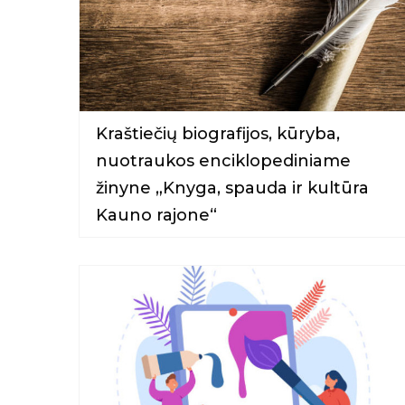
Kraštiečių biografijos, kūryba,
nuotraukos enciklopediniame
žinyne „Knyga, spauda ir kultūra
Kauno rajone“