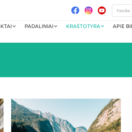
KTAI
PADALINIAI
KRAŠTOTYRA
APIE B