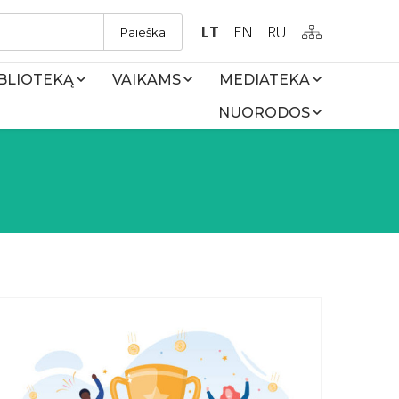
LT
EN
RU
Paieška
IBLIOTEKĄ
VAIKAMS
MEDIATEKA
NUORODOS