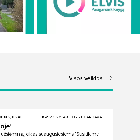
Visos veiklos
ENIS, 11 VAL.
KRSVB, VYTAUTO G. 21, GARLIAVA
oje“
 užsiėmimų ciklas suaugusiesiems "Susitikime