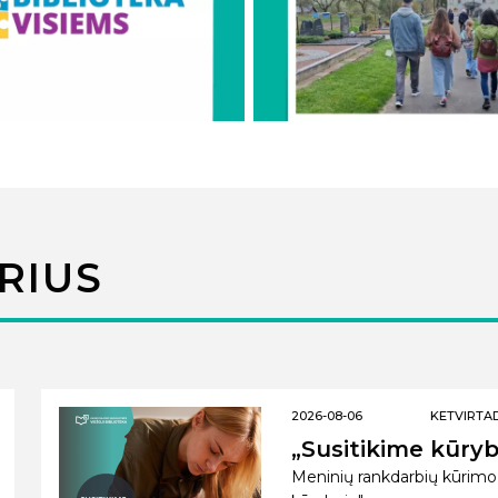
RIUS
2026-08-06
KETVIRTADI
„Susitikime kūryb
Meninių rankdarbių kūrimo