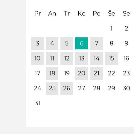
Pr
An
Tr
Ke
Pe
Še
Se
1
2
3
4
5
6
7
8
9
10
11
12
13
14
15
16
17
18
19
20
21
22
23
24
25
26
27
28
29
30
31