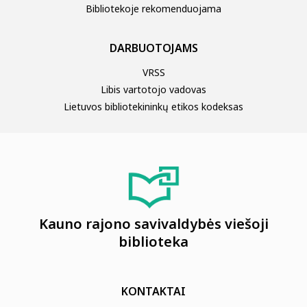
Bibliotekoje rekomenduojama
DARBUOTOJAMS
VRSS
Libis vartotojo vadovas
Lietuvos bibliotekininkų etikos kodeksas
Kauno rajono savivaldybės viešoji
biblioteka
KONTAKTAI