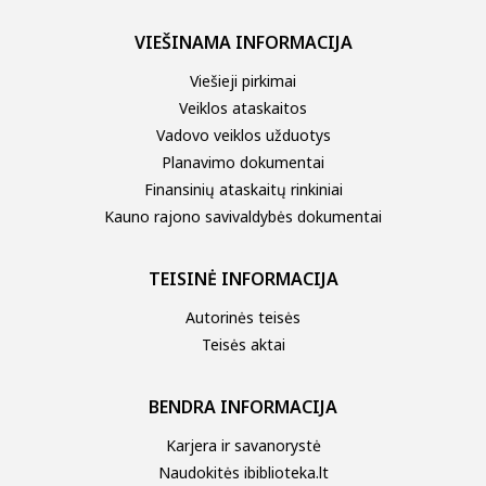
VIEŠINAMA INFORMACIJA
Viešieji pirkimai
Veiklos ataskaitos
Vadovo veiklos užduotys
Planavimo dokumentai
Finansinių ataskaitų rinkiniai
Kauno rajono savivaldybės dokumentai
TEISINĖ INFORMACIJA
Autorinės teisės
Teisės aktai
BENDRA INFORMACIJA
Karjera ir savanorystė
Naudokitės ibiblioteka.lt