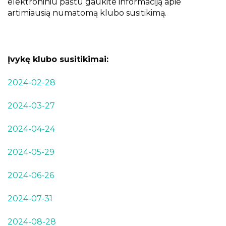
elektroniniu paštu gaukite informaciją apie
artimiausią numatomą klubo susitikimą.
Įvykę klubo susitikimai:
2024-02-28
2024-03-27
2024-04-24
2024-05-29
2024-06-26
2024-07-31
2024-08-28