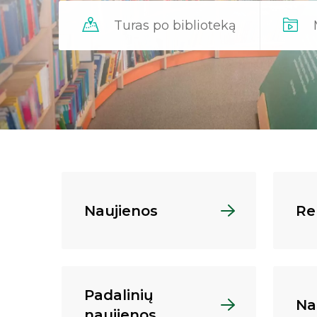
Turas po biblioteką
Naujienos
Re
Padalinių
Na
naujienos