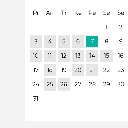
Pr
An
Tr
Ke
Pe
Še
Se
1
2
3
4
5
6
7
8
9
10
11
12
13
14
15
16
17
18
19
20
21
22
23
24
25
26
27
28
29
30
31