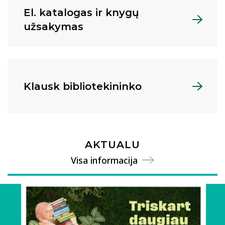
El. katalogas ir knygų
užsakymas
Klausk bibliotekininko
AKTUALU
Visa informacija