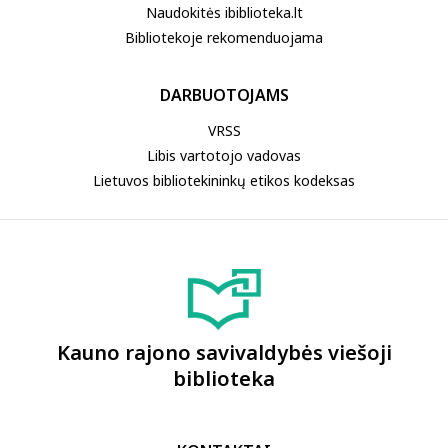
Naudokitės ibiblioteka.lt
Bibliotekoje rekomenduojama
DARBUOTOJAMS
VRSS
Libis vartotojo vadovas
Lietuvos bibliotekininkų etikos kodeksas
Kauno rajono savivaldybės viešoji
biblioteka