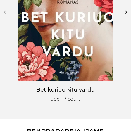
Bet kuriuo kitu vardu
Jodi Picoult
BENDRADARBIAUJAME