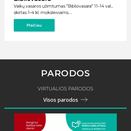
Vaikų vasaros užimtumas "Bibliovasara" 11–14 val.,
skirtas 1–4 kl. moksleiviams....
Plačiau
PARODOS
VIRTUALIOS PARODOS
Visos parodos