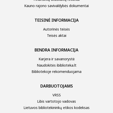
Kauno rajono savivaldybės dokumentai
TEISINĖ INFORMACIJA
Autorinės teisės
Teisės aktai
BENDRA INFORMACIJA
Karjera ir savanorystė
Naudokitės ibiblioteka.lt
Bibliotekoje rekomenduojama
DARBUOTOJAMS
VRSS
Libis vartotojo vadovas
Lietuvos bibliotekininkų etikos kodeksas