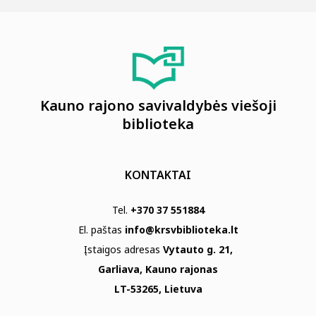
Kauno rajono savivaldybės viešoji
biblioteka
KONTAKTAI
Tel.
+370 37 551884
El. paštas
info@krsvbiblioteka.lt
Įstaigos adresas
Vytauto g. 21,
Garliava, Kauno rajonas
LT-53265, Lietuva