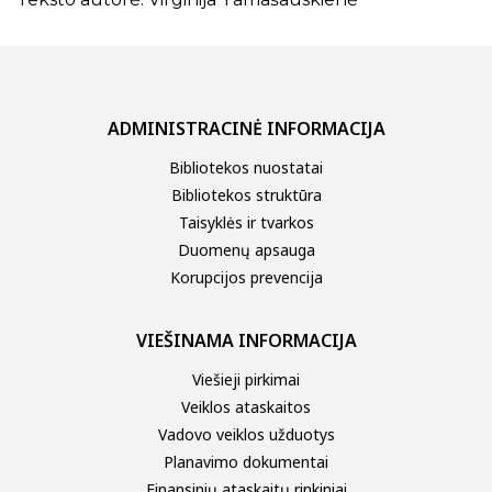
ADMINISTRACINĖ INFORMACIJA
Bibliotekos nuostatai
Bibliotekos struktūra
Taisyklės ir tvarkos
Duomenų apsauga
Korupcijos prevencija
VIEŠINAMA INFORMACIJA
Viešieji pirkimai
Veiklos ataskaitos
Vadovo veiklos užduotys
Planavimo dokumentai
Finansinių ataskaitų rinkiniai