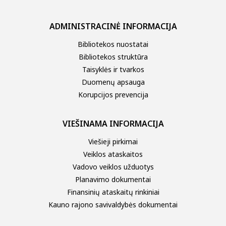
ADMINISTRACINĖ INFORMACIJA
Bibliotekos nuostatai
Bibliotekos struktūra
Taisyklės ir tvarkos
Duomenų apsauga
Korupcijos prevencija
VIEŠINAMA INFORMACIJA
Viešieji pirkimai
Veiklos ataskaitos
Vadovo veiklos užduotys
Planavimo dokumentai
Finansinių ataskaitų rinkiniai
Kauno rajono savivaldybės dokumentai