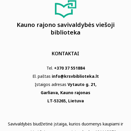
Kauno rajono savivaldybės viešoji
biblioteka
KONTAKTAI
Tel.
+370 37 551884
El. paštas
info@krsvbiblioteka.lt
Įstaigos adresas
Vytauto g. 21,
Garliava, Kauno rajonas
LT-53265, Lietuva
Savivaldybės biudžetinė įstaiga, kurios duomenys kaupiami ir