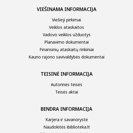
VIEŠINAMA INFORMACIJA
Viešieji pirkimai
Veiklos ataskaitos
Vadovo veiklos užduotys
Planavimo dokumentai
Finansinių ataskaitų rinkiniai
Kauno rajono savivaldybės dokumentai
TEISINĖ INFORMACIJA
Autorinės teisės
Teisės aktai
BENDRA INFORMACIJA
Karjera ir savanorystė
Naudokitės ibiblioteka.lt