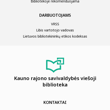
Bibliotekoje rekomenduojama
DARBUOTOJAMS
VRSS
Libis vartotojo vadovas
Lietuvos bibliotekininkų etikos kodeksas
Kauno rajono savivaldybės viešoji
biblioteka
KONTAKTAI