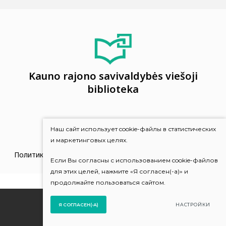
Kauno rajono savivaldybės viešoji
biblioteka
Наш сайт использует cookie-файлы в статистических
и маркетинговых целях.
Политика конфиденциальности и использования cookie-
Если Вы согласны с использованием cookie-файлов
файлов
для этих целей, нажмите «Я согласен(-а)» и
продолжайте пользоваться сайтом.
© 2022 Все права защищены
Я СОГЛАСЕН(-А)
НАСТРОЙКИ
Решение:
TEXUS