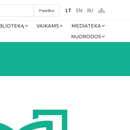
LT
EN
RU
Paieška
IBLIOTEKĄ
VAIKAMS
MEDIATEKA
NUORODOS