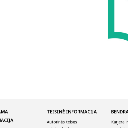
AMA
TEISINĖ INFORMACIJA
BENDRA
ACIJA
Autorinės teisės
Karjera i