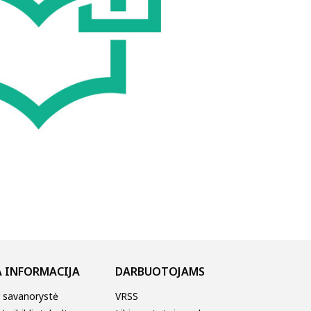
 INFORMACIJA
DARBUOTOJAMS
r savanorystė
VRSS