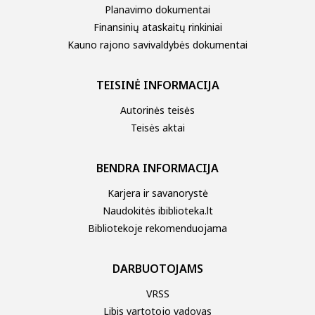
Planavimo dokumentai
Finansinių ataskaitų rinkiniai
Kauno rajono savivaldybės dokumentai
TEISINĖ INFORMACIJA
Autorinės teisės
Teisės aktai
BENDRA INFORMACIJA
Karjera ir savanorystė
Naudokitės ibiblioteka.lt
Bibliotekoje rekomenduojama
DARBUOTOJAMS
VRSS
Libis vartotojo vadovas