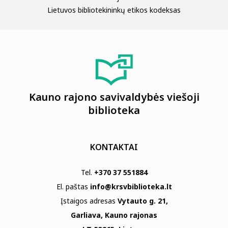
Lietuvos bibliotekininkų etikos kodeksas
Kauno rajono savivaldybės viešoji
biblioteka
KONTAKTAI
Tel.
+370 37 551884
El. paštas
info@krsvbiblioteka.lt
Įstaigos adresas
Vytauto g. 21,
Garliava, Kauno rajonas