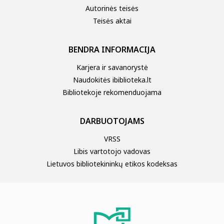
Autorinės teisės
Teisės aktai
BENDRA INFORMACIJA
Karjera ir savanorystė
Naudokitės ibiblioteka.lt
Bibliotekoje rekomenduojama
DARBUOTOJAMS
VRSS
Libis vartotojo vadovas
Lietuvos bibliotekininkų etikos kodeksas