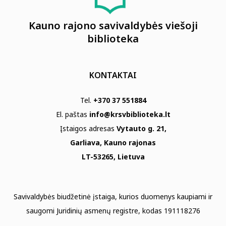
Kauno rajono savivaldybės viešoji
biblioteka
KONTAKTAI
Tel.
+370 37 551884
El. paštas
info@krsvbiblioteka.lt
Įstaigos adresas
Vytauto g. 21,
Garliava, Kauno rajonas
LT-53265, Lietuva
Savivaldybės biudžetinė įstaiga, kurios duomenys kaupiami ir
saugomi Juridinių asmenų registre, kodas 191118276