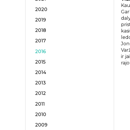
Kaun
2020
Gar
daly
2019
pri
2018
kas
led
2017
Jon
Var
2016
ir 
2015
rajo
2014
2013
2012
2011
2010
2009