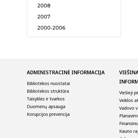
2008
2007
2000-2006
ADMINISTRACINĖ INFORMACIJA
VIEŠIN
INFORM
Bibliotekos nuostatai
Bibliotekos struktūra
Viešieji p
Taisyklės ir tvarkos
Veiklos a
Duomenų apsauga
Vadovo v
Korupcijos prevencija
Planavim
Finansinių
Kauno ra