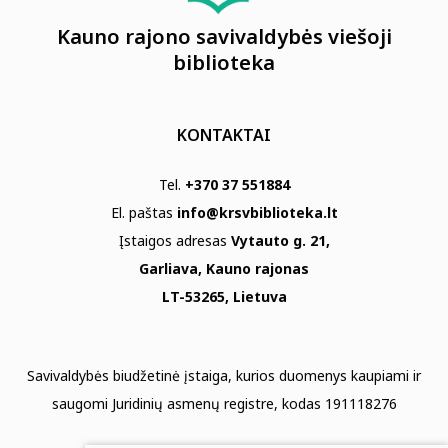
Kauno rajono savivaldybės viešoji
biblioteka
KONTAKTAI
Tel.
+370 37 551884
El. paštas
info@krsvbiblioteka.lt
Įstaigos adresas
Vytauto g. 21,
Garliava, Kauno rajonas
LT-53265, Lietuva
Savivaldybės biudžetinė įstaiga, kurios duomenys kaupiami ir
saugomi Juridinių asmenų registre, kodas 191118276