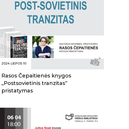
2024 LIEPOS 10
Rasos Čepaitienės knygos
„Postsovietinis tranzitas“
pristatymas