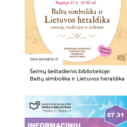
2024 RUGSĖJO 21
Šeimų šeštadienis bibliotekoje:
Baltų simbolika ir Lietuvos heraldika