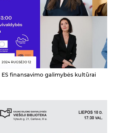
2024 RUGSĖJO 12
ES finansavimo galimybės kultūrai