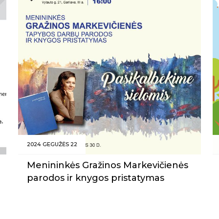
2024 GEGUŽĖS 22
Menininkės Gražinos Markevičienės
parodos ir knygos pristatymas