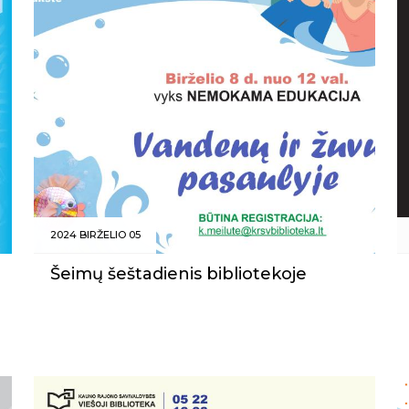
2024 BIRŽELIO 05
Šeimų šeštadienis bibliotekoje