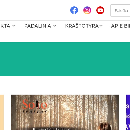
KTAI
PADALINIAI
KRAŠTOTYRA
APIE B