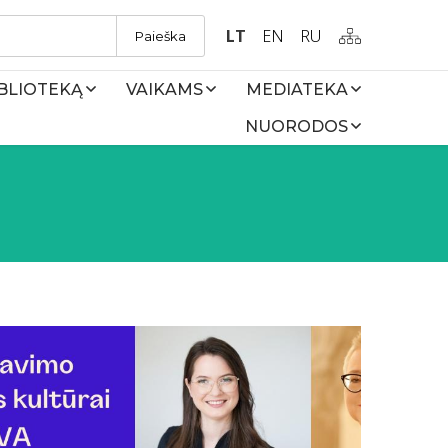
LT
EN
RU
Paieška
IBLIOTEKĄ
VAIKAMS
MEDIATEKA
NUORODOS