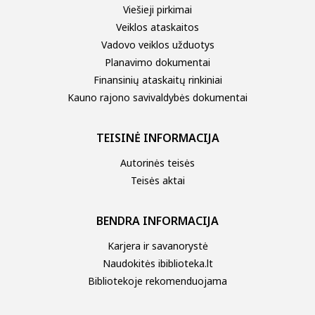
Viešieji pirkimai
Veiklos ataskaitos
Vadovo veiklos užduotys
Planavimo dokumentai
Finansinių ataskaitų rinkiniai
Kauno rajono savivaldybės dokumentai
TEISINĖ INFORMACIJA
Autorinės teisės
Teisės aktai
BENDRA INFORMACIJA
Karjera ir savanorystė
Naudokitės ibiblioteka.lt
Bibliotekoje rekomenduojama