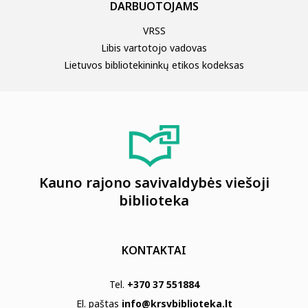
DARBUOTOJAMS
VRSS
Libis vartotojo vadovas
Lietuvos bibliotekininkų etikos kodeksas
Kauno rajono savivaldybės viešoji
biblioteka
KONTAKTAI
Tel.
+370 37 551884
El. paštas
info@krsvbiblioteka.lt