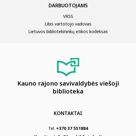
DARBUOTOJAMS
VRSS
Libis vartotojo vadovas
Lietuvos bibliotekininkų etikos kodeksas
Kauno rajono savivaldybės viešoji
biblioteka
KONTAKTAI
Tel.
+370 37 551884