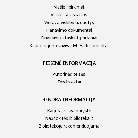
Viešieji pirkimai
Veiklos ataskaitos
Vadovo veiklos užduotys
Planavimo dokumentai
Finansinių ataskaitų rinkiniai
Kauno rajono savivaldybės dokumentai
TEISINĖ INFORMACIJA
Autorinės teisės
Teisės aktai
BENDRA INFORMACIJA
Karjera ir savanorystė
Naudokitės ibiblioteka.lt
Bibliotekoje rekomenduojama