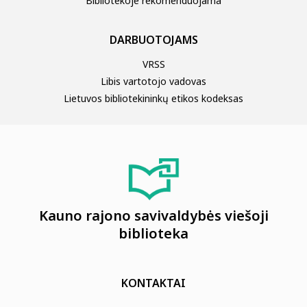
Bibliotekoje rekomenduojama
DARBUOTOJAMS
VRSS
Libis vartotojo vadovas
Lietuvos bibliotekininkų etikos kodeksas
Kauno rajono savivaldybės viešoji
biblioteka
KONTAKTAI