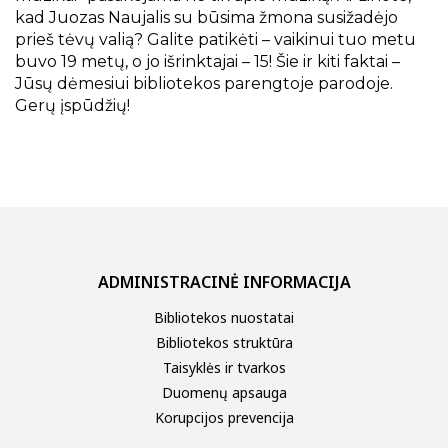
kad Juozas Naujalis su būsima žmona susižadėjo
prieš tėvų valią? Galite patikėti – vaikinui tuo metu
buvo 19 metų, o jo išrinktajai – 15! Šie ir kiti faktai –
Jūsų dėmesiui bibliotekos parengtoje parodoje.
Gerų įspūdžių!
ADMINISTRACINĖ INFORMACIJA
Bibliotekos nuostatai
Bibliotekos struktūra
Taisyklės ir tvarkos
Duomenų apsauga
Korupcijos prevencija