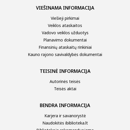
VIEŠINAMA INFORMACIJA
Viešieji pirkimai
Veiklos ataskaitos
Vadovo veiklos užduotys
Planavimo dokumentai
Finansinių ataskaitų rinkiniai
Kauno rajono savivaldybės dokumentai
TEISINĖ INFORMACIJA
Autorinės teisės
Teisės aktai
BENDRA INFORMACIJA
Karjera ir savanorystė
Naudokitės ibiblioteka.lt