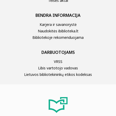
Teisės aktai
BENDRA INFORMACIJA
Karjera ir savanorystė
Naudokitės ibiblioteka.lt
Bibliotekoje rekomenduojama
DARBUOTOJAMS
VRSS
Libis vartotojo vadovas
Lietuvos bibliotekininkų etikos kodeksas