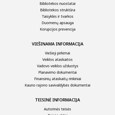
Bibliotekos nuostatai
Bibliotekos struktūra
Taisyklės ir tvarkos
Duomenų apsauga
Korupcijos prevencija
VIEŠINAMA INFORMACIJA
Viešieji pirkimai
Veiklos ataskaitos
Vadovo veiklos užduotys
Planavimo dokumentai
Finansinių ataskaitų rinkiniai
Kauno rajono savivaldybės dokumentai
TEISINĖ INFORMACIJA
Autorinės teisės