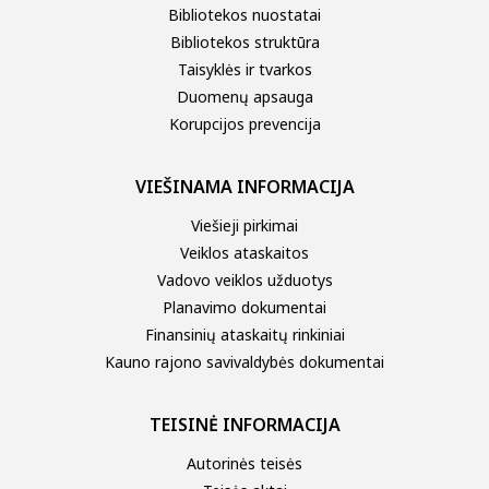
Bibliotekos nuostatai
Bibliotekos struktūra
Taisyklės ir tvarkos
Duomenų apsauga
Korupcijos prevencija
VIEŠINAMA INFORMACIJA
Viešieji pirkimai
Veiklos ataskaitos
Vadovo veiklos užduotys
Planavimo dokumentai
Finansinių ataskaitų rinkiniai
Kauno rajono savivaldybės dokumentai
TEISINĖ INFORMACIJA
Autorinės teisės