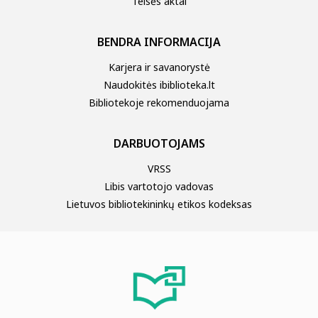
Teisės aktai
BENDRA INFORMACIJA
Karjera ir savanorystė
Naudokitės ibiblioteka.lt
Bibliotekoje rekomenduojama
DARBUOTOJAMS
VRSS
Libis vartotojo vadovas
Lietuvos bibliotekininkų etikos kodeksas