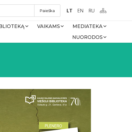
LT
EN
RU
Paieška
IBLIOTEKĄ
VAIKAMS
MEDIATEKA
NUORODOS