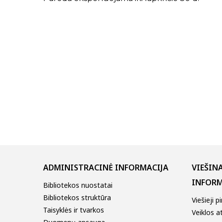
ADMINISTRACINĖ INFORMACIJA
VIEŠIN
INFORM
Bibliotekos nuostatai
Bibliotekos struktūra
Viešieji p
Taisyklės ir tvarkos
Veiklos a