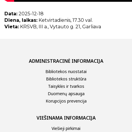
Data:
2025-12-18
Diena, laikas:
Ketvirtadienis, 17.30 val.
Vieta:
KRSVB, III a., Vytauto g. 21, Garliava
ADMINISTRACINĖ INFORMACIJA
Bibliotekos nuostatai
Bibliotekos struktūra
Taisyklės ir tvarkos
Duomenų apsauga
Korupcijos prevencija
VIEŠINAMA INFORMACIJA
Viešieji pirkimai