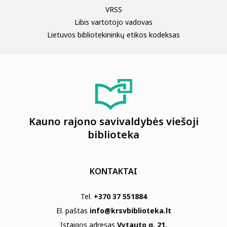
VRSS
Libis vartotojo vadovas
Lietuvos bibliotekininkų etikos kodeksas
Kauno rajono savivaldybės viešoji
biblioteka
KONTAKTAI
Tel.
+370 37 551884
El. paštas
info@krsvbiblioteka.lt
Įstaigos adresas
Vytauto g. 21,