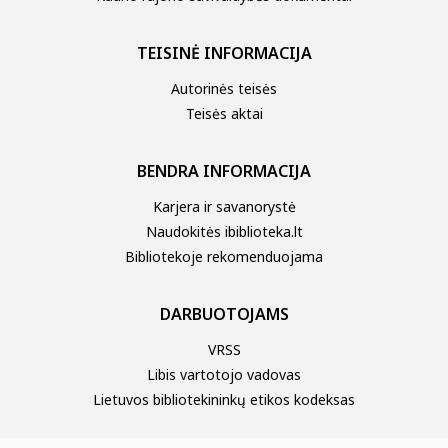
TEISINĖ INFORMACIJA
Autorinės teisės
Teisės aktai
BENDRA INFORMACIJA
Karjera ir savanorystė
Naudokitės ibiblioteka.lt
Bibliotekoje rekomenduojama
DARBUOTOJAMS
VRSS
Libis vartotojo vadovas
Lietuvos bibliotekininkų etikos kodeksas