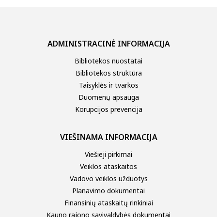
ADMINISTRACINĖ INFORMACIJA
Bibliotekos nuostatai
Bibliotekos struktūra
Taisyklės ir tvarkos
Duomenų apsauga
Korupcijos prevencija
VIEŠINAMA INFORMACIJA
Viešieji pirkimai
Veiklos ataskaitos
Vadovo veiklos užduotys
Planavimo dokumentai
Finansinių ataskaitų rinkiniai
Kauno rajono savivaldybės dokumentai