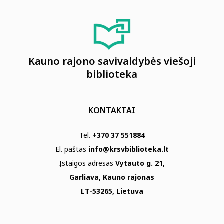
Kauno rajono savivaldybės viešoji
biblioteka
KONTAKTAI
Tel.
+370 37 551884
El. paštas
info@krsvbiblioteka.lt
Įstaigos adresas
Vytauto g. 21,
Garliava, Kauno rajonas
LT-53265, Lietuva