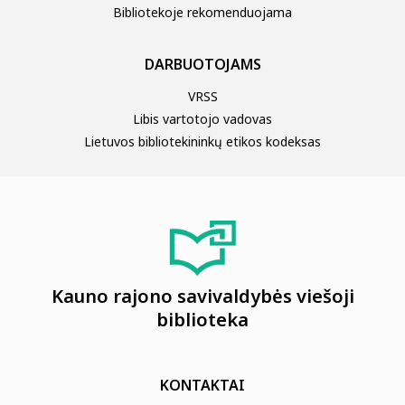
Bibliotekoje rekomenduojama
DARBUOTOJAMS
VRSS
Libis vartotojo vadovas
Lietuvos bibliotekininkų etikos kodeksas
Kauno rajono savivaldybės viešoji
biblioteka
KONTAKTAI