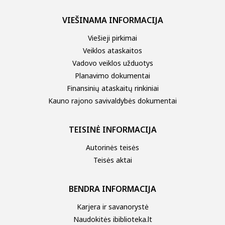
VIEŠINAMA INFORMACIJA
Viešieji pirkimai
Veiklos ataskaitos
Vadovo veiklos užduotys
Planavimo dokumentai
Finansinių ataskaitų rinkiniai
Kauno rajono savivaldybės dokumentai
TEISINĖ INFORMACIJA
Autorinės teisės
Teisės aktai
BENDRA INFORMACIJA
Karjera ir savanorystė
Naudokitės ibiblioteka.lt