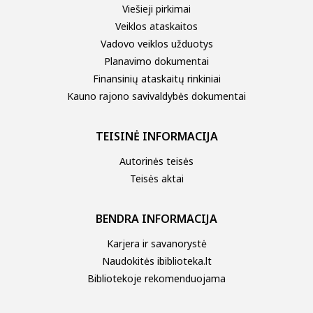
Viešieji pirkimai
Veiklos ataskaitos
Vadovo veiklos užduotys
Planavimo dokumentai
Finansinių ataskaitų rinkiniai
Kauno rajono savivaldybės dokumentai
TEISINĖ INFORMACIJA
Autorinės teisės
Teisės aktai
BENDRA INFORMACIJA
Karjera ir savanorystė
Naudokitės ibiblioteka.lt
Bibliotekoje rekomenduojama