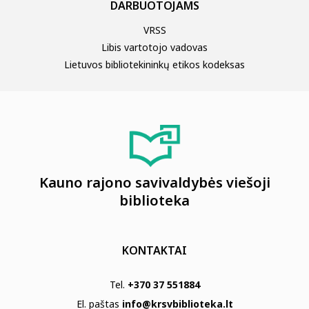
DARBUOTOJAMS
VRSS
Libis vartotojo vadovas
Lietuvos bibliotekininkų etikos kodeksas
Kauno rajono savivaldybės viešoji
biblioteka
KONTAKTAI
Tel.
+370 37 551884
El. paštas
info@krsvbiblioteka.lt