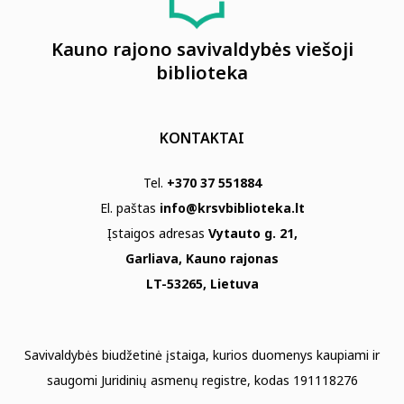
Kauno rajono savivaldybės viešoji
biblioteka
KONTAKTAI
Tel.
+370 37 551884
El. paštas
info@krsvbiblioteka.lt
Įstaigos adresas
Vytauto g. 21,
Garliava, Kauno rajonas
LT-53265, Lietuva
Savivaldybės biudžetinė įstaiga, kurios duomenys kaupiami ir
saugomi Juridinių asmenų registre, kodas 191118276