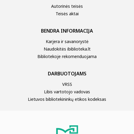
Autorinės teisės
Teisės aktai
BENDRA INFORMACIJA
Karjera ir savanorystė
Naudokitės ibiblioteka.lt
Bibliotekoje rekomenduojama
DARBUOTOJAMS
VRSS
Libis vartotojo vadovas
Lietuvos bibliotekininkų etikos kodeksas