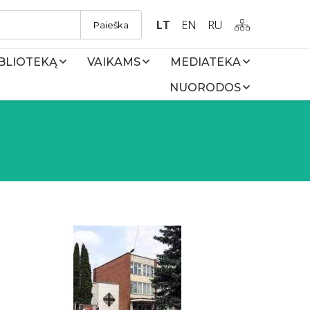
LT
EN
RU
Paieška
IBLIOTEKĄ
VAIKAMS
MEDIATEKA
NUORODOS