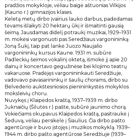
Projektai
pradžios mokykloje, vėliau baigė aštuonias Vilkijos
Kraštotyrinės virtualios parodos
(Kauno r.) gimnazijos klases.
Keletą metų dirbo įvairius lauko darbus, padėdamas
Piligrimų keliai Kauno rajone
tėvams išlaikyti 20 hektarų ūkį ir išmaitinti gausią
šeimą. Jausdamas didelį potraukį muzikai, 1929–1931
m. mokėsi vargonuoti pas Seredžiaus vargonininką
Joną Šukį, taip pat lankė Juozo Naujalio
vargonininkų kursus Kaune. 1931 m. subūrė
Padleckių šeimos vokalinį oktetą, išmokė jį apie 20
dainų ir koncertavo gegužinėse bei klojimo teatrų
vakaruose. Pradėjęs vargonininkauti Seredžiuje,
vadovavo pavasarininkų ir šaulių chorams, dirbo su
Belvederio aukštesniosios pienininkystės mokyklos
moksleivių choru.
Nuvykęs į Klaipėdos kraštą, 1937–1939 m. dirbo
Juknaičių (Šilutės r.) pašte, subūrė jaunimo chorą.
Vokiečiams okupavus Klaipėdos kraštą, pasitraukė į
Šeduvą, vėliau persikėlė į Šiaulius. Čia dirbo pašto
agentūroje ir buvo įstojęs į muzikos mokyklą. 1939–
1944 m. dirbo pašto agentūrose Seredžiuje (1939–