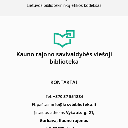
Lietuvos bibliotekininkų etikos kodeksas
Kauno rajono savivaldybės viešoji
biblioteka
KONTAKTAI
Tel.
+370 37 551884
El. paštas
info@krsvbiblioteka.lt
Įstaigos adresas
Vytauto g. 21,
Garliava, Kauno rajonas