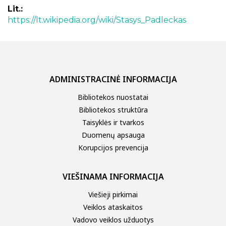
Lit.:
https://lt.wikipedia.org/wiki/Stasys_Padleckas
ADMINISTRACINĖ INFORMACIJA
Bibliotekos nuostatai
Bibliotekos struktūra
Taisyklės ir tvarkos
Duomenų apsauga
Korupcijos prevencija
VIEŠINAMA INFORMACIJA
Viešieji pirkimai
Veiklos ataskaitos
Vadovo veiklos užduotys