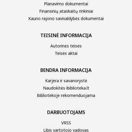
Planavimo dokumentai
Finansinių ataskaitų rinkiniai
Kauno rajono savivaldybės dokumentai
TEISINĖ INFORMACIJA
Autorinės teisės
Teisės aktai
BENDRA INFORMACIJA
Karjera ir savanorystė
Naudokitės ibiblioteka.lt
Bibliotekoje rekomenduojama
DARBUOTOJAMS
VRSS
Libis vartotojo vadovas