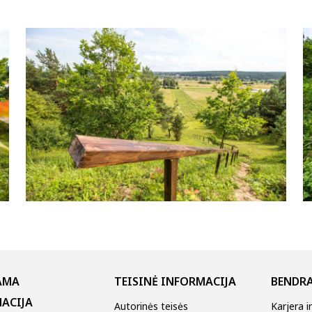
AMA
TEISINĖ INFORMACIJA
BENDRA
ACIJA
Autorinės teisės
Karjera i