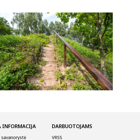
 INFORMACIJA
DARBUOTOJAMS
r savanorystė
VRSS