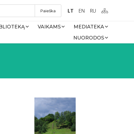
LT
EN
RU
Paieška
IBLIOTEKĄ
VAIKAMS
MEDIATEKA
NUORODOS