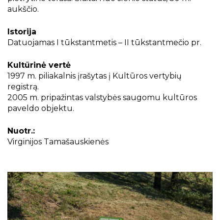
aukščio.
Istorija
Datuojamas I tūkstantmetis – II tūkstantmečio pr.
Kultūrinė vertė
1997 m. piliakalnis įrašytas į Kultūros vertybių
registrą.
2005 m. pripažintas valstybės saugomu kultūros
paveldo objektu.
Nuotr.:
Virginijos Tamašauskienės