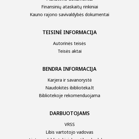
Finansinių ataskaitų rinkiniai
Kauno rajono savivaldybės dokumentai
TEISINĖ INFORMACIJA
Autorinės teisės
Teisės aktai
BENDRA INFORMACIJA
Karjera ir savanorystė
Naudokitės ibiblioteka.lt
Bibliotekoje rekomenduojama
DARBUOTOJAMS
VRSS
Libis vartotojo vadovas