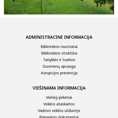
ADMINISTRACINĖ INFORMACIJA
Bibliotekos nuostatai
Bibliotekos struktūra
Taisyklės ir tvarkos
Duomenų apsauga
Korupcijos prevencija
VIEŠINAMA INFORMACIJA
Viešieji pirkimai
Veiklos ataskaitos
Vadovo veiklos užduotys
Planavimo dokumentai