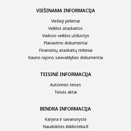
VIEŠINAMA INFORMACIJA
Viešieji pirkimai
Veiklos ataskaitos
Vadovo veiklos užduotys
Planavimo dokumentai
Finansinių ataskaitų rinkiniai
Kauno rajono savivaldybės dokumentai
TEISINĖ INFORMACIJA
Autorinės teisės
Teisės aktai
BENDRA INFORMACIJA
Karjera ir savanorystė
Naudokitės ibiblioteka.lt