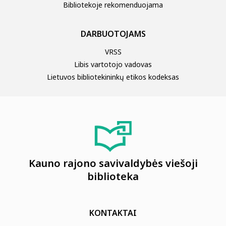
Bibliotekoje rekomenduojama
DARBUOTOJAMS
VRSS
Libis vartotojo vadovas
Lietuvos bibliotekininkų etikos kodeksas
Kauno rajono savivaldybės viešoji
biblioteka
KONTAKTAI