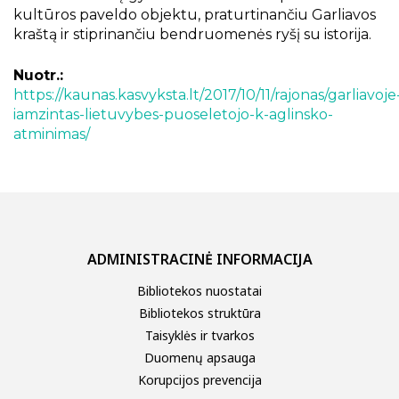
kultūros paveldo objektu, praturtinančiu Garliavos
kraštą ir stiprinančiu bendruomenės ryšį su istorija.
Nuotr.:
https://kaunas.kasvyksta.lt/2017/10/11/rajonas/garliavoje
iamzintas-lietuvybes-puoseletojo-k-aglinsko-
atminimas/
ADMINISTRACINĖ INFORMACIJA
Bibliotekos nuostatai
Bibliotekos struktūra
Taisyklės ir tvarkos
Duomenų apsauga
Korupcijos prevencija