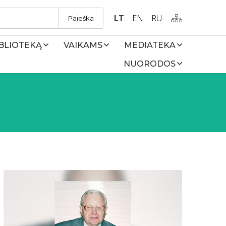
LT
EN
RU
Paieška
IBLIOTEKĄ
VAIKAMS
MEDIATEKA
NUORODOS