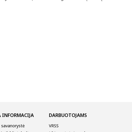
 INFORMACIJA
DARBUOTOJAMS
r savanorystė
VRSS