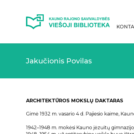
KONTA
Jakučionis Povilas
ARCHITEKTŪROS MOKSLŲ DAKTARAS
Gimė 1932 m. vasario 4 d. Pajiesio kaime, Kaun
1942–1948 m. mokėsi Kauno jėzuitų gimnazijo