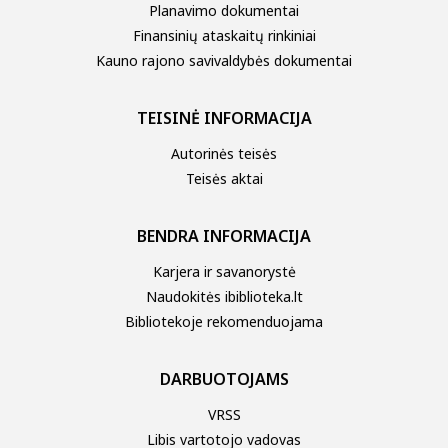
Planavimo dokumentai
Finansinių ataskaitų rinkiniai
Kauno rajono savivaldybės dokumentai
TEISINĖ INFORMACIJA
Autorinės teisės
Teisės aktai
BENDRA INFORMACIJA
Karjera ir savanorystė
Naudokitės ibiblioteka.lt
Bibliotekoje rekomenduojama
DARBUOTOJAMS
VRSS
Libis vartotojo vadovas