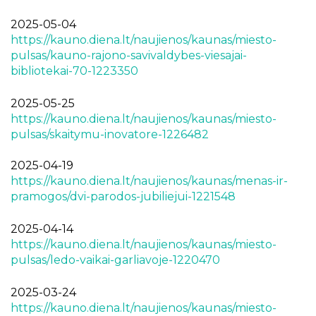
2025-05-04
https://kauno.diena.lt/naujienos/kaunas/miesto-
pulsas/kauno-rajono-savivaldybes-viesajai-
bibliotekai-70-1223350
2025-05-25
https://kauno.diena.lt/naujienos/kaunas/miesto-
pulsas/skaitymu-inovatore-1226482
2025-04-19
https://kauno.diena.lt/naujienos/kaunas/menas-ir-
pramogos/dvi-parodos-jubiliejui-1221548
2025-04-14
https://kauno.diena.lt/naujienos/kaunas/miesto-
pulsas/ledo-vaikai-garliavoje-1220470
2025-03-24
https://kauno.diena.lt/naujienos/kaunas/miesto-