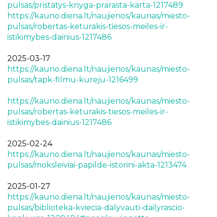
pulsas/pristatys-knyga-prarasta-karta-1217489
https://kauno.diena.lt/naujienos/kaunas/miesto-
pulsas/robertas-keturakis-tiesos-meiles-ir-
istikimybes-dainius-1217486
2025-03-17
https://kauno.diena.lt/naujienos/kaunas/miesto-
pulsas/tapk-filmu-kureju-1216499
https://kauno.diena.lt/naujienos/kaunas/miesto-
pulsas/robertas-keturakis-tiesos-meiles-ir-
istikimybes-dainius-1217486
2025-02-24
https://kauno.diena.lt/naujienos/kaunas/miesto-
pulsas/moksleiviai-papilde-istorini-akta-1213474
2025-01-27
https://kauno.diena.lt/naujienos/kaunas/miesto-
pulsas/biblioteka-kviecia-dalyvauti-dailyrascio-