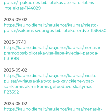
pulsas/i-pakaunes-bibliotekas-ateina-dirbtinis-
intelektas-1144029
2023-09-02
https://kauno.diena.lt/naujienos/kaunas/miesto-
pulsas/vaikams-svetingos-biblioteku-erdve-1138430
2023-07-10
https://kauno.diena.lt/naujienos/kaunas/menas-ir-
pramogos/biblioteka-visa-liepa-kviecia-i-paroda-
1131888
2023-05-02
https://kauno.diena.lt/naujienos/kaunas/miesto-
pulsas/vyriausia-skaitytoja-g-ksivickiene-ypac-
sunkiomis-akimirkomis-gelbedavo-skaitymas-
1123592
2023-05-02
https://kauno.diena.lt/naujienos/kaunas/menas-ir-