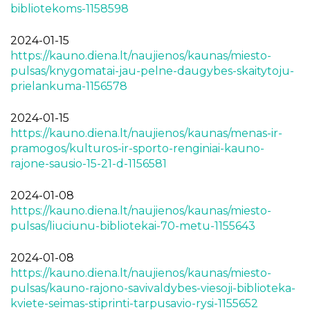
bibliotekoms-1158598
2024-01-15
https://kauno.diena.lt/naujienos/kaunas/miesto-
pulsas/knygomatai-jau-pelne-daugybes-skaitytoju-
prielankuma-1156578
2024-01-15
https://kauno.diena.lt/naujienos/kaunas/menas-ir-
pramogos/kulturos-ir-sporto-renginiai-kauno-
rajone-sausio-15-21-d-1156581
2024-01-08
https://kauno.diena.lt/naujienos/kaunas/miesto-
pulsas/liuciunu-bibliotekai-70-metu-1155643
2024-01-08
https://kauno.diena.lt/naujienos/kaunas/miesto-
pulsas/kauno-rajono-savivaldybes-viesoji-biblioteka-
kviete-seimas-stiprinti-tarpusavio-rysi-1155652