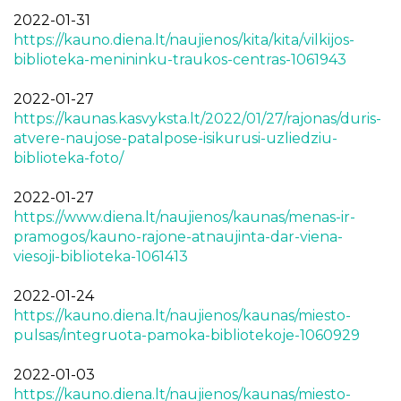
2022-01-31
https://kauno.diena.lt/naujienos/kita/kita/vilkijos-
biblioteka-menininku-traukos-centras-1061943
2022-01-27
https://kaunas.kasvyksta.lt/2022/01/27/rajonas/duris-
atvere-naujose-patalpose-isikurusi-uzliedziu-
biblioteka-foto/
2022-01-27
https://www.diena.lt/naujienos/kaunas/menas-ir-
pramogos/kauno-rajone-atnaujinta-dar-viena-
viesoji-biblioteka-1061413
2022-01-24
https://kauno.diena.lt/naujienos/kaunas/miesto-
pulsas/integruota-pamoka-bibliotekoje-1060929
2022-01-03
https://kauno.diena.lt/naujienos/kaunas/miesto-