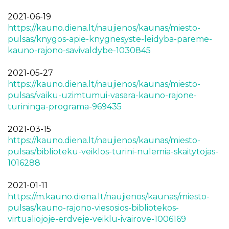
2021-06-19
https://kauno.diena.lt/naujienos/kaunas/miesto-
pulsas/knygos-apie-knygnesyste-leidyba-pareme-
kauno-rajono-savivaldybe-1030845
2021-05-27
https://kauno.diena.lt/naujienos/kaunas/miesto-
pulsas/vaiku-uzimtumui-vasara-kauno-rajone-
turininga-programa-969435
2021-03-15
https://kauno.diena.lt/naujienos/kaunas/miesto-
pulsas/biblioteku-veiklos-turini-nulemia-skaitytojas-
1016288
2021-01-11
https://m.kauno.diena.lt/naujienos/kaunas/miesto-
pulsas/kauno-rajono-viesosios-bibliotekos-
virtualiojoje-erdveje-veiklu-ivairove-1006169