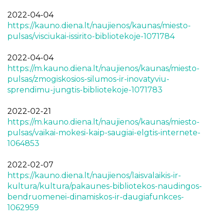
2022-04-04
https://kauno.diena.lt/naujienos/kaunas/miesto-
pulsas/visciukai-issirito-bibliotekoje-1071784
2022-04-04
https://m.kauno.diena.lt/naujienos/kaunas/miesto-
pulsas/zmogiskosios-silumos-ir-inovatyviu-
sprendimu-jungtis-bibliotekoje-1071783
2022-02-21
https://m.kauno.diena.lt/naujienos/kaunas/miesto-
pulsas/vaikai-mokesi-kaip-saugiai-elgtis-internete-
1064853
2022-02-07
https://kauno.diena.lt/naujienos/laisvalaikis-ir-
kultura/kultura/pakaunes-bibliotekos-naudingos-
bendruomenei-dinamiskos-ir-daugiafunkces-
1062959