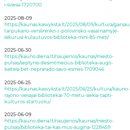
i-sviesa-1720700
2025-08-09
https://kaunas.kasvyksta.lt/2025/08/09/kultura/garsau
tarpukario-verslininko-r-polovinsko-vasarnamyje-
isikurusi-kulautuvos-biblioteka-mini-85-meti/
2025-06-30
https://kauno.diena.lt/naujienos/kaunas/miesto-
pulsas/septynis-desimtmecius-biblioteka-augo-
keitesi-bet-neprarado-savo-esmes-1709046
2025-06-25
https://kaunas.kasvyksta.lt/2025/06/25/kultura/kauno-
rajono-viesajai-bibliotekai-70-metu-siekia-tapti-
kulturos-startuoliu/
2025-06-09
https://kauno.diena.lt/naujienos/kaunas/miesto-
pulsas/biblioteka-tai-kas-mus-augina-1228459