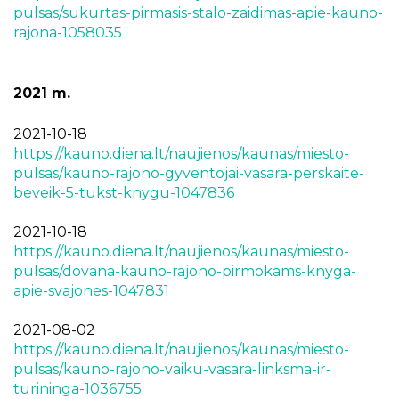
pulsas/sukurtas-pirmasis-stalo-zaidimas-apie-kauno-
rajona-1058035
2021 m.
2021-10-18
https://kauno.diena.lt/naujienos/kaunas/miesto-
pulsas/kauno-rajono-gyventojai-vasara-perskaite-
beveik-5-tukst-knygu-1047836
2021-10-18
https://kauno.diena.lt/naujienos/kaunas/miesto-
pulsas/dovana-kauno-rajono-pirmokams-knyga-
apie-svajones-1047831
2021-08-02
https://kauno.diena.lt/naujienos/kaunas/miesto-
pulsas/kauno-rajono-vaiku-vasara-linksma-ir-
turininga-1036755