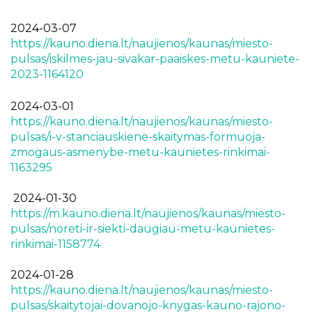
2024-03-07
https://kauno.diena.lt/naujienos/kaunas/miesto-
pulsas/iskilmes-jau-sivakar-paaiskes-metu-kauniete-
2023-1164120
2024-03-01
https://kauno.diena.lt/naujienos/kaunas/miesto-
pulsas/i-v-stanciauskiene-skaitymas-formuoja-
zmogaus-asmenybe-metu-kaunietes-rinkimai-
1163295
2024-01-30
https://m.kauno.diena.lt/naujienos/kaunas/miesto-
pulsas/noreti-ir-siekti-daugiau-metu-kaunietes-
rinkimai-1158774
2024-01-28
https://kauno.diena.lt/naujienos/kaunas/miesto-
pulsas/skaitytojai-dovanojo-knygas-kauno-rajono-