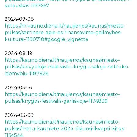
sidlauskas-1197667
2024-09-08
https://m.kauno.diena.lt/naujienos/kaunas/miesto-
pulsas/seminare-apie-es-finansavimo-galimybes-
kulturai-1190718#google_vignette
2024-08-19
https://kauno.diena.lt/naujienos/kaunas/miesto-
pulsas/stovykloje-neatrastu-knygu-saloje-netruko-
idomybiu-1187926
2024-05-18
https://kauno.diena.lt/naujienos/kaunas/miesto-
pulsas/knygos-festivalis-garliavoje-1174839
2024-03-09
https://kauno.diena.lt/naujienos/kaunas/miesto-
pulsas/metu-kauniete-2023-tikiuosi-ikvepti-kitus-
1164544