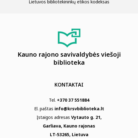
Lietuvos bibliotekininkų etikos kodeksas
Kauno rajono savivaldybės viešoji
biblioteka
KONTAKTAI
Tel.
+370 37 551884
El. paštas
info@krsvbiblioteka.lt
Įstaigos adresas
Vytauto g. 21,
Garliava, Kauno rajonas
LT-53265, Lietuva