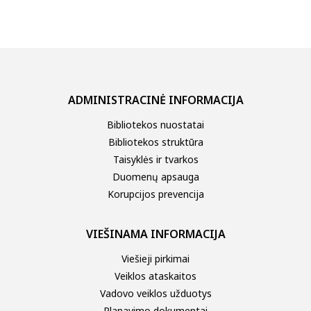
ADMINISTRACINĖ INFORMACIJA
Bibliotekos nuostatai
Bibliotekos struktūra
Taisyklės ir tvarkos
Duomenų apsauga
Korupcijos prevencija
VIEŠINAMA INFORMACIJA
Viešieji pirkimai
Veiklos ataskaitos
Vadovo veiklos užduotys
Planavimo dokumentai