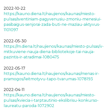
2022-10-22
https://kauno.diena.lt/naujienos/kaunas/miesto-
pulsas/sventiniam-pagyvenusiu-zmoniu-menesiui-
pasibaigus-senjorai-zada-buti-ne-maziau-aktyvus-
1101097
2022-05-30
https://m.diena.lt/naujienos/kaunas/miesto-pulsas/v-
mitkuviene-nauja-diena-bibliotekoje-tai-nauja-
pazintis-ir-atradimai-1080475
2022-05-17
https://kauno.diena.lt/naujienos/kaunas/menas-ir-
pramogos/leitmotyvu-tapo-tvarumas-1078193
2022-04-11
https://kauno.diena.lt/naujienos/kaunas/miesto-
pulsas/kviecia-i-tarptautinio-ekslibrisu-konkurso-
laureatu-paroda-1072902