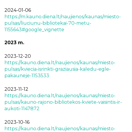
2024-01-06
https://m.kauno.diena.lt/naujienos/kaunas/miesto-
pulsas/liuciunu-bibliotekai-70-metu-
1155643#google_vignette
2023 m.
2023-12-20
https://kauno.diena.lt/naujienos/kaunas/miesto-
pulsas/kviecia-isrinkti-graziausia-kaledu-egle-
pakauneje-1153533
2023-11-12
https://kauno.diena.lt/naujienos/kaunas/miesto-
pulsas/kauno-rajono-bibliotekos-kviete-vaisintis-ir-
aukoti-1147872
2023-10-16
https://kauno.diena.lt/naujienos/kaunas/miesto-