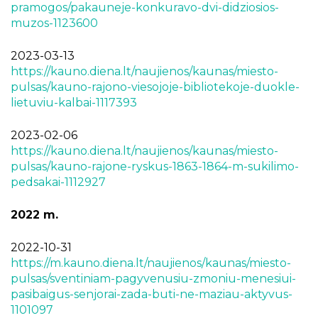
pramogos/pakauneje-konkuravo-dvi-didziosios-
muzos-1123600
2023-03-13
https://kauno.diena.lt/naujienos/kaunas/miesto-
pulsas/kauno-rajono-viesojoje-bibliotekoje-duokle-
lietuviu-kalbai-1117393
2023-02-06
https://kauno.diena.lt/naujienos/kaunas/miesto-
pulsas/kauno-rajone-ryskus-1863-1864-m-sukilimo-
pedsakai-1112927
2022 m.
2022-10-31
https://m.kauno.diena.lt/naujienos/kaunas/miesto-
pulsas/sventiniam-pagyvenusiu-zmoniu-menesiui-
pasibaigus-senjorai-zada-buti-ne-maziau-aktyvus-
1101097